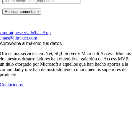
omuníquese via WhatsApp
entas@itimpact.com
Aprovecha al máximo tus datos
Ofrecemos servicios en .Net, SQL Server y Microsoft Access. Muchos
de nuestros desarrolladores han obtenido el galardón de Access MVP,
un tiulo otorgado por Microsoft a aquellos que han hecho aportes a la
comunidad y que han demostrado tener conocimientos superiores del
producto.
Contáctenos