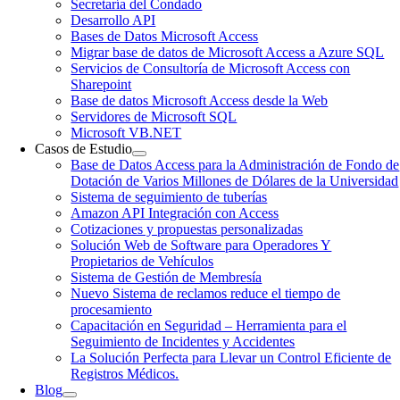
Secretaría del Condado
Desarrollo API
Bases de Datos Microsoft Access
Migrar base de datos de Microsoft Access a Azure SQL
Servicios de Consultoría de Microsoft Access con
Sharepoint
Base de datos Microsoft Access desde la Web
Servidores de Microsoft SQL
Microsoft VB.NET
Casos de Estudio
Base de Datos Access para la Administración de Fondo de
Dotación de Varios Millones de Dólares de la Universidad
Sistema de seguimiento de tuberías
Amazon API Integración con Access
Cotizaciones y propuestas personalizadas
Solución Web de Software para Operadores Y
Propietarios de Vehículos
Sistema de Gestión de Membresía
Nuevo Sistema de reclamos reduce el tiempo de
procesamiento
Capacitación en Seguridad – Herramienta para el
Seguimiento de Incidentes y Accidentes
La Solución Perfecta para Llevar un Control Eficiente de
Registros Médicos.
Blog