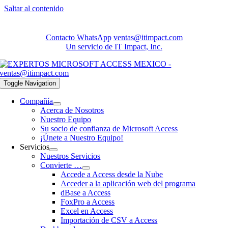
Saltar al contenido
Contacto WhatsApp
ventas@itimpact.com
Un servicio de IT Impact, Inc.
Toggle Navigation
Compañía
Acerca de Nosotros
Nuestro Equipo
Su socio de confianza de Microsoft Access
¡Únete a Nuestro Equipo!
Servicios
Nuestros Servicios
Convierte …
Accede a Access desde la Nube
Acceder a la aplicación web del programa
dBase a Access
FoxPro a Access
Excel en Access
Importación de CSV a Access