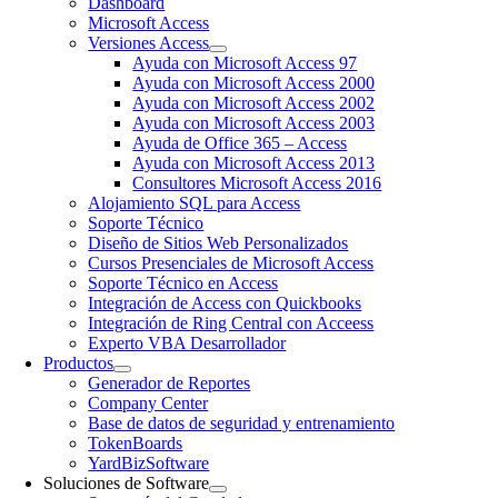
Dashboard
Microsoft Access
Versiones Access
Ayuda con Microsoft Access 97
Ayuda con Microsoft Access 2000
Ayuda con Microsoft Access 2002
Ayuda con Microsoft Access 2003
Ayuda de Office 365 – Access
Ayuda con Microsoft Access 2013
Consultores Microsoft Access 2016
Alojamiento SQL para Access
Soporte Técnico
Diseño de Sitios Web Personalizados
Cursos Presenciales de Microsoft Access
Soporte Técnico en Access
Integración de Access con Quickbooks
Integración de Ring Central con Acceess
Experto VBA Desarrollador
Productos
Generador de Reportes
Company Center
Base de datos de seguridad y entrenamiento
TokenBoards
YardBizSoftware
Soluciones de Software