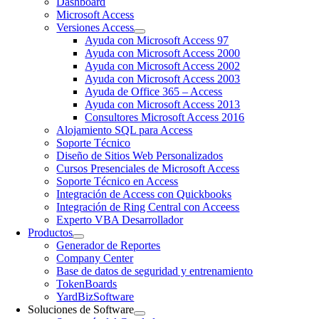
Dashboard
Microsoft Access
Versiones Access
Ayuda con Microsoft Access 97
Ayuda con Microsoft Access 2000
Ayuda con Microsoft Access 2002
Ayuda con Microsoft Access 2003
Ayuda de Office 365 – Access
Ayuda con Microsoft Access 2013
Consultores Microsoft Access 2016
Alojamiento SQL para Access
Soporte Técnico
Diseño de Sitios Web Personalizados
Cursos Presenciales de Microsoft Access
Soporte Técnico en Access
Integración de Access con Quickbooks
Integración de Ring Central con Acceess
Experto VBA Desarrollador
Productos
Generador de Reportes
Company Center
Base de datos de seguridad y entrenamiento
TokenBoards
YardBizSoftware
Soluciones de Software