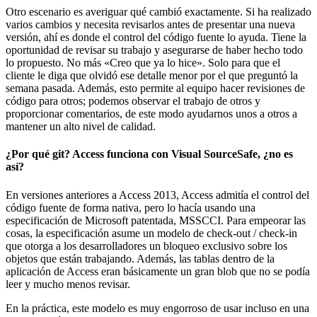
Otro escenario es averiguar qué cambió exactamente. Si ha realizado
varios cambios y necesita revisarlos antes de presentar una nueva
versión, ahí es donde el control del código fuente lo ayuda. Tiene la
oportunidad de revisar su trabajo y asegurarse de haber hecho todo
lo propuesto. No más «Creo que ya lo hice». Solo para que el
cliente le diga que olvidó ese detalle menor por el que preguntó la
semana pasada. Además, esto permite al equipo hacer revisiones de
código para otros; podemos observar el trabajo de otros y
proporcionar comentarios, de este modo ayudarnos unos a otros a
mantener un alto nivel de calidad.
¿Por qué git? Access funciona con Visual SourceSafe, ¿no es
así?
En versiones anteriores a Access 2013, Access admitía el control del
código fuente de forma nativa, pero lo hacía usando una
especificación de Microsoft patentada, MSSCCI. Para empeorar las
cosas, la especificación asume un modelo de check-out / check-in
que otorga a los desarrolladores un bloqueo exclusivo sobre los
objetos que están trabajando. Además, las tablas dentro de la
aplicación de Access eran básicamente un gran blob que no se podía
leer y mucho menos revisar.
En la práctica, este modelo es muy engorroso de usar incluso en una