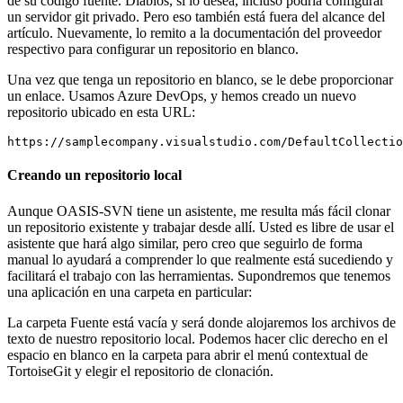
de su código fuente. Diablos, si lo desea, incluso podría configurar
un servidor git privado. Pero eso también está fuera del alcance del
artículo. Nuevamente, lo remito a la documentación del proveedor
respectivo para configurar un repositorio en blanco.
Una vez que tenga un repositorio en blanco, se le debe proporcionar
un enlace. Usamos Azure DevOps, y hemos creado un nuevo
repositorio ubicado en esta URL:
https://samplecompany.visualstudio.com/DefaultCollecti
Creando un repositorio local
Aunque OASIS-SVN tiene un asistente, me resulta más fácil clonar
un repositorio existente y trabajar desde allí. Usted es libre de usar el
asistente que hará algo similar, pero creo que seguirlo de forma
manual lo ayudará a comprender lo que realmente está sucediendo y
facilitará el trabajo con las herramientas. Supondremos que tenemos
una aplicación en una carpeta en particular:
La carpeta Fuente está vacía y será donde alojaremos los archivos de
texto de nuestro repositorio local. Podemos hacer clic derecho en el
espacio en blanco en la carpeta para abrir el menú contextual de
TortoiseGit y elegir el repositorio de clonación.