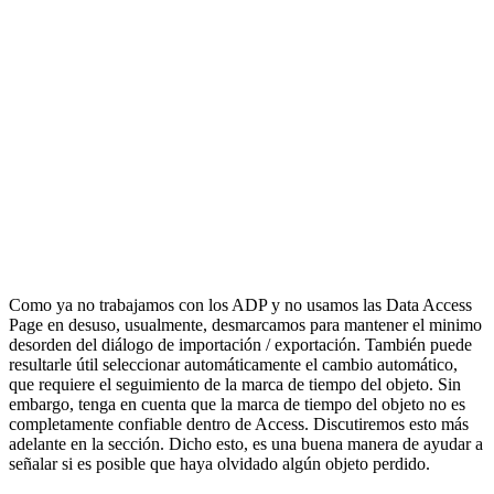
Access front-ends con SQL Server, las tablas que suelen estar
presentes son principalmente solo tablas de configuración y, por lo
tanto, son apropiadas para el control del código fuente. Pero, si
tuviéramos tablas de datos, probablemente no deberían incluirse. Ahí
es donde el botón Avanzado es útil. Al hacer clic en este se abrirá
este cuadro de diálogo: