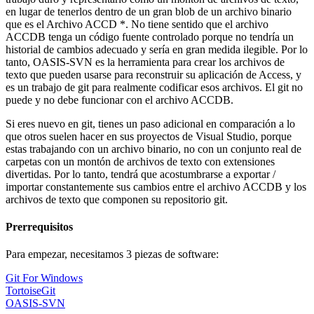
en lugar de tenerlos dentro de un gran blob de un archivo binario
que es el Archivo ACCD *. No tiene sentido que el archivo
ACCDB tenga un código fuente controlado porque no tendría un
historial de cambios adecuado y sería en gran medida ilegible. Por lo
tanto, OASIS-SVN es la herramienta para crear los archivos de
texto que pueden usarse para reconstruir su aplicación de Access, y
es un trabajo de git para realmente codificar esos archivos. El git no
puede y no debe funcionar con el archivo ACCDB.
Si eres nuevo en git, tienes un paso adicional en comparación a lo
que otros suelen hacer en sus proyectos de Visual Studio, porque
estas trabajando con un archivo binario, no con un conjunto real de
carpetas con un montón de archivos de texto con extensiones
divertidas. Por lo tanto, tendrá que acostumbrarse a exportar /
importar constantemente sus cambios entre el archivo ACCDB y los
archivos de texto que componen su repositorio git.
Prerrequisitos
Para empezar, necesitamos 3 piezas de software:
Git For Windows
TortoiseGit
OASIS-SVN