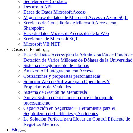
Secretaría del Condado
Desarrollo API
Bases de Datos Microsoft Access
Migrar base de datos de Microsoft Access a Azure SQL
Servicios de Consultoría de Microsoft Access con
Sharepoint
Base de datos Microsoft Access desde la Web
Servidores de Microsoft SQL
Microsoft VB.NET
Casos de Estudio
Base de Datos Access para la Administración de Fondo de
Dotación de Varios Millones de Dólares de la Universidad
Sistema de seguimiento de tuberías
Amazon API Integración con Access
Cotizaciones y propuestas personalizadas
Solución Web de Software para Operadores Y
Propietarios de Vehículos
Sistema de Gestión de Membresía
Nuevo Sistema de reclamos reduce el tiempo de
procesamiento
Capacitación en Seguridad – Herramienta para el
Seguimiento de Incidentes y Accidentes
La Solución Perfecta para Llevar un Control Eficiente de
Registros Médicos.
Blog