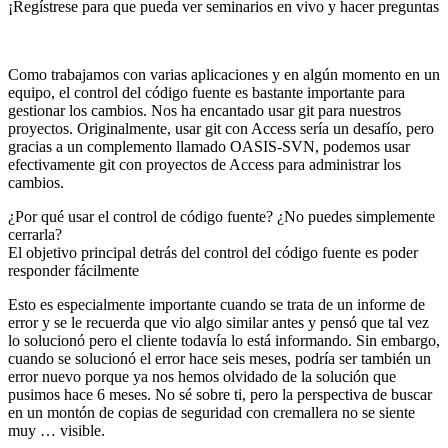
¡Regístrese para que pueda ver seminarios en vivo y hacer preguntas
Como trabajamos con varias aplicaciones y en algún momento en un
equipo, el control del código fuente es bastante importante para
gestionar los cambios. Nos ha encantado usar git para nuestros
proyectos. Originalmente, usar git con Access sería un desafío, pero
gracias a un complemento llamado OASIS-SVN, podemos usar
efectivamente git con proyectos de Access para administrar los
cambios.
¿Por qué usar el control de código fuente? ¿No puedes simplemente
cerrarla?
El objetivo principal detrás del control del código fuente es poder
responder fácilmente
Esto es especialmente importante cuando se trata de un informe de
error y se le recuerda que vio algo similar antes y pensó que tal vez
lo solucionó pero el cliente todavía lo está informando. Sin embargo,
cuando se solucionó el error hace seis meses, podría ser también un
error nuevo porque ya nos hemos olvidado de la solución que
pusimos hace 6 meses. No sé sobre ti, pero la perspectiva de buscar
en un montón de copias de seguridad con cremallera no se siente
muy … visible.