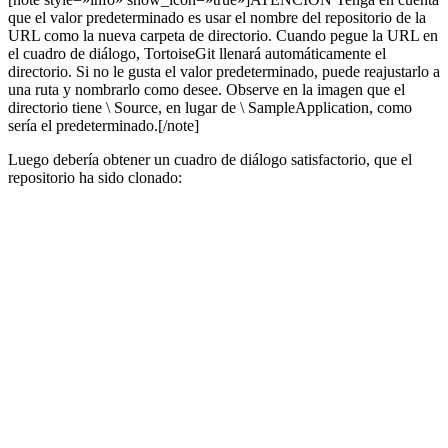
Esto abrirá el diálogo. Por ahora, solo necesitamos hacer una cosa;
configurar la ruta de origen. En general, encuentro más conveniente
utilizar una ruta relativa en lugar de una ruta absoluta, por lo que
pondremos en \Source como se ilustra: