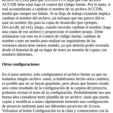
adelante en la sección. Dicho esto, es una buena manera de ayudar a
señalar si es posible que haya olvidado algún objeto perdido.
Opciones de Tablas