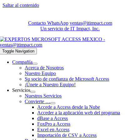
Saltar al contenido
Contacto WhatsApp
ventas@itimpact.com
Un servicio de IT Impact, Inc.
Toggle Navigation
Compañía
Acerca de Nosotros
Nuestro Equipo
Su socio de confianza de Microsoft Access
¡Únete a Nuestro Equipo!
Servicios
Nuestros Servicios
Convierte …
Accede a Access desde la Nube
Acceder a la aplicación web del programa
dBase a Access
FoxPro a Access
Excel en Access
Importación de CSV a Access