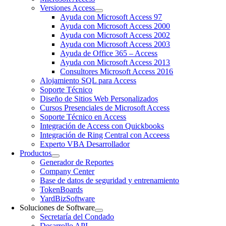
Versiones Access
Ayuda con Microsoft Access 97
Ayuda con Microsoft Access 2000
Ayuda con Microsoft Access 2002
Ayuda con Microsoft Access 2003
Ayuda de Office 365 – Access
Ayuda con Microsoft Access 2013
Consultores Microsoft Access 2016
Alojamiento SQL para Access
Soporte Técnico
Diseño de Sitios Web Personalizados
Cursos Presenciales de Microsoft Access
Soporte Técnico en Access
Integración de Access con Quickbooks
Integración de Ring Central con Acceess
Experto VBA Desarrollador
Productos
Generador de Reportes
Company Center
Base de datos de seguridad y entrenamiento
TokenBoards
YardBizSoftware
Soluciones de Software
Secretaría del Condado
Desarrollo API