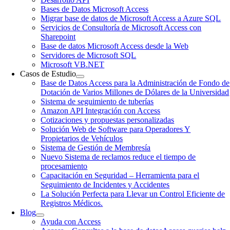
Bases de Datos Microsoft Access
Migrar base de datos de Microsoft Access a Azure SQL
Servicios de Consultoría de Microsoft Access con
Sharepoint
Base de datos Microsoft Access desde la Web
Servidores de Microsoft SQL
Microsoft VB.NET
Casos de Estudio
Base de Datos Access para la Administración de Fondo de
Dotación de Varios Millones de Dólares de la Universidad
Sistema de seguimiento de tuberías
Amazon API Integración con Access
Cotizaciones y propuestas personalizadas
Solución Web de Software para Operadores Y
Propietarios de Vehículos
Sistema de Gestión de Membresía
Nuevo Sistema de reclamos reduce el tiempo de
procesamiento
Capacitación en Seguridad – Herramienta para el
Seguimiento de Incidentes y Accidentes
La Solución Perfecta para Llevar un Control Eficiente de
Registros Médicos.
Blog
Ayuda con Access