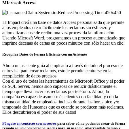
MIcrosoft Access
IT Impact creó una base de datos Access personalizada que permite
a los empleados crear fácilmente los reclamos sin esfuerzo y
automatizar acuse de recibo una vez procesada la información.
Usando Microsft Word, programamos un proceso automatizado que
imprime decenas de cartas en pocos minutos con sólo hacer un clic!
Recopilar Datos de Forma Eficiente con un Asistente
Ahora un asistente guía al empleado a través de todo el proceso de
entrevista para crear reclamos, esto le permite centrarse en la
recopilación de datos precisos.
Con el uso de todas las herramientas de Microsoft Office y el poder
de SQL Server, hemos sido capaces de reducir drásticamente el
tiempo que lleva hacer los reclamos por teléfono. Ahora, la
compañía es capaz de asumir más clientes con facilidad y con la
misma cantidad de empleados, incluso durante las horas pico y/o
temporada de Huracanes que es cuando se producen más reclamos.
Ellos descubrieron el poder de sus datos!
Póngase en contacto con nosotros
para saber cómo podemos crear de forma
remota soluciones personalizadas para su negocio, ahorrándole tiempo y