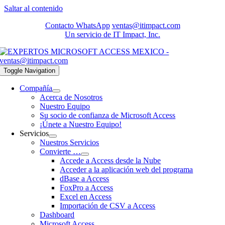
Saltar al contenido
Contacto WhatsApp
ventas@itimpact.com
Un servicio de IT Impact, Inc.
Toggle Navigation
Compañía
Acerca de Nosotros
Nuestro Equipo
Su socio de confianza de Microsoft Access
¡Únete a Nuestro Equipo!
Servicios
Nuestros Servicios
Convierte …
Accede a Access desde la Nube
Acceder a la aplicación web del programa
dBase a Access
FoxPro a Access
Excel en Access
Importación de CSV a Access
Dashboard
Microsoft Access