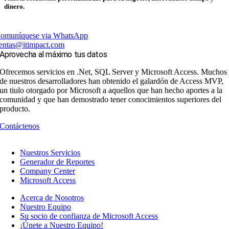
dinero.
omuníquese via WhatsApp
entas@itimpact.com
Aprovecha al máximo tus datos
Ofrecemos servicios en .Net, SQL Server y Microsoft Access. Muchos
de nuestros desarrolladores han obtenido el galardón de Access MVP,
un tiulo otorgado por Microsoft a aquellos que han hecho aportes a la
comunidad y que han demostrado tener conocimientos superiores del
producto.
Contáctenos
Nuestros Servicios
Generador de Reportes
Company Center
Microsoft Access
Acerca de Nosotros
Nuestro Equipo
Su socio de confianza de Microsoft Access
¡Únete a Nuestro Equipo!