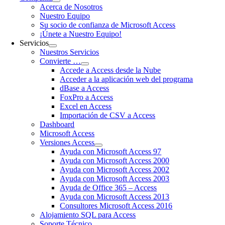
Acerca de Nosotros
Nuestro Equipo
Su socio de confianza de Microsoft Access
¡Únete a Nuestro Equipo!
Servicios
Nuestros Servicios
Convierte …
Accede a Access desde la Nube
Acceder a la aplicación web del programa
dBase a Access
FoxPro a Access
Excel en Access
Importación de CSV a Access
Dashboard
Microsoft Access
Versiones Access
Ayuda con Microsoft Access 97
Ayuda con Microsoft Access 2000
Ayuda con Microsoft Access 2002
Ayuda con Microsoft Access 2003
Ayuda de Office 365 – Access
Ayuda con Microsoft Access 2013
Consultores Microsoft Access 2016
Alojamiento SQL para Access
Soporte Técnico