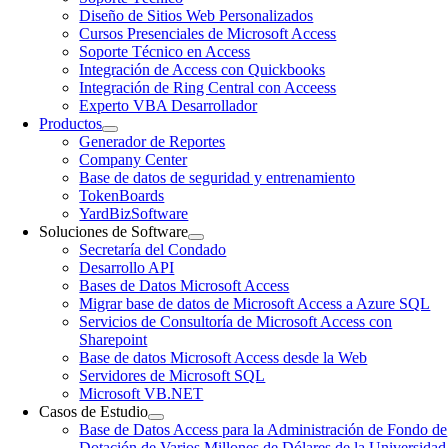
Diseño de Sitios Web Personalizados
Cursos Presenciales de Microsoft Access
Soporte Técnico en Access
Integración de Access con Quickbooks
Integración de Ring Central con Acceess
Experto VBA Desarrollador
Productos
Generador de Reportes
Company Center
Base de datos de seguridad y entrenamiento
TokenBoards
YardBizSoftware
Soluciones de Software
Secretaría del Condado
Desarrollo API
Bases de Datos Microsoft Access
Migrar base de datos de Microsoft Access a Azure SQL
Servicios de Consultoría de Microsoft Access con
Sharepoint
Base de datos Microsoft Access desde la Web
Servidores de Microsoft SQL
Microsoft VB.NET
Casos de Estudio
Base de Datos Access para la Administración de Fondo de
Dotación de Varios Millones de Dólares de la Universidad