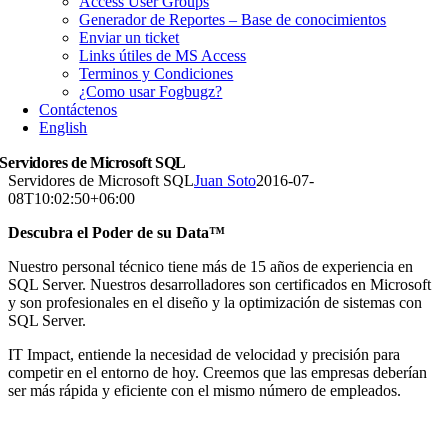
Access User Groups
Generador de Reportes – Base de conocimientos
Enviar un ticket
Links útiles de MS Access
Terminos y Condiciones
¿Como usar Fogbugz?
Contáctenos
English
Servidores de Microsoft SQL
Servidores de Microsoft SQL
Juan Soto
2016-07-
08T10:02:50+06:00
Descubra el Poder de su Data™
Nuestro personal técnico tiene más de 15 años de experiencia en
SQL Server. Nuestros desarrolladores son certificados en Microsoft
y son profesionales en el diseño y la optimización de sistemas con
SQL Server.
IT Impact, entiende la necesidad de velocidad y precisión para
competir en el entorno de hoy. Creemos que las empresas deberían
ser más rápida y eficiente con el mismo número de empleados.