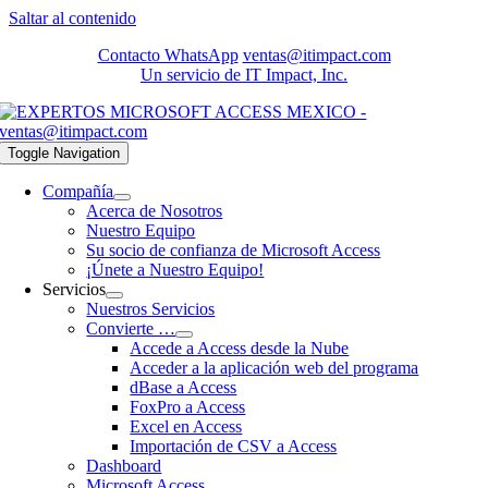
Saltar al contenido
Contacto WhatsApp
ventas@itimpact.com
Un servicio de IT Impact, Inc.
Toggle Navigation
Compañía
Acerca de Nosotros
Nuestro Equipo
Su socio de confianza de Microsoft Access
¡Únete a Nuestro Equipo!
Servicios
Nuestros Servicios
Convierte …
Accede a Access desde la Nube
Acceder a la aplicación web del programa
dBase a Access
FoxPro a Access
Excel en Access
Importación de CSV a Access
Dashboard
Microsoft Access