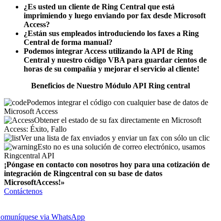
¿Es usted un cliente de Ring Central que está
imprimiendo y luego enviando por fax desde Microsoft
Access?
¿Están sus empleados introduciendo los faxes a Ring
Central de forma manual?
Podemos integrar Access utilizando la API de Ring
Central y nuestro código VBA para guardar cientos de
horas de su compañía y mejorar el servicio al cliente!
Beneficios de Nuestro Módulo API Ring central
Podemos integrar el código con cualquier base de datos de
Microsoft Access
Obtener el estado de su fax directamente en Microsoft
Access: Éxito, Fallo
Ver una lista de fax enviados y enviar un fax con sólo un clic
Esto no es una solución de correo electrónico, usamos
Ringcentral API
¡Póngase en contacto con nosotros hoy para una cotización de
integración de Ringcentral con su base de datos
MicrosoftAccess!»
Contáctenos
omuníquese via WhatsApp