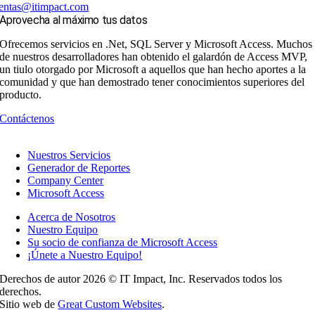
entas@itimpact.com
Aprovecha al máximo tus datos
Ofrecemos servicios en .Net, SQL Server y Microsoft Access. Muchos
de nuestros desarrolladores han obtenido el galardón de Access MVP,
un tiulo otorgado por Microsoft a aquellos que han hecho aportes a la
comunidad y que han demostrado tener conocimientos superiores del
producto.
Contáctenos
Nuestros Servicios
Generador de Reportes
Company Center
Microsoft Access
Acerca de Nosotros
Nuestro Equipo
Su socio de confianza de Microsoft Access
¡Únete a Nuestro Equipo!
Derechos de autor 2026 © IT Impact, Inc. Reservados todos los
derechos.
Sitio web de
Great Custom Websites
.