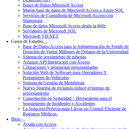
Bases de Datos Microsoft Access
Migrar base de datos de Microsoft Access a Azure SQL
Servicios de Consultoría de Microsoft Access con
Sharepoint
Base de datos Microsoft Access desde la Web
Servidores de Microsoft SQL
Microsoft VB.NET
Casos de Estudio
Base de Datos Access para la Administración de Fondo de
Dotación de Varios Millones de Dólares de la Universidad
Sistema de seguimiento de tuberías
Amazon API Integración con Access
Cotizaciones y propuestas personalizadas
Solución Web de Software para Operadores Y
Propietarios de Vehículos
Sistema de Gestión de Membresía
Nuevo Sistema de reclamos reduce el tiempo de
procesamiento
Capacitación en Seguridad – Herramienta para el
Seguimiento de Incidentes y Accidentes
La Solución Perfecta para Llevar un Control Eficiente de
Registros Médicos.
Blog
Ayuda con Access