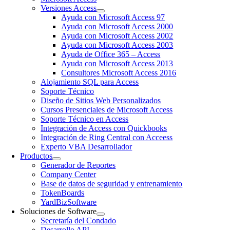
Versiones Access
Ayuda con Microsoft Access 97
Ayuda con Microsoft Access 2000
Ayuda con Microsoft Access 2002
Ayuda con Microsoft Access 2003
Ayuda de Office 365 – Access
Ayuda con Microsoft Access 2013
Consultores Microsoft Access 2016
Alojamiento SQL para Access
Soporte Técnico
Diseño de Sitios Web Personalizados
Cursos Presenciales de Microsoft Access
Soporte Técnico en Access
Integración de Access con Quickbooks
Integración de Ring Central con Acceess
Experto VBA Desarrollador
Productos
Generador de Reportes
Company Center
Base de datos de seguridad y entrenamiento
TokenBoards
YardBizSoftware
Soluciones de Software
Secretaría del Condado
Desarrollo API