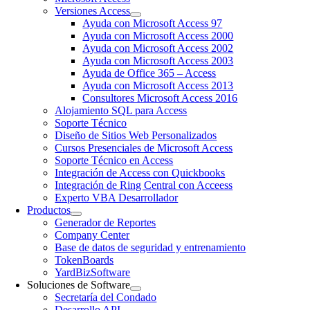
Versiones Access
Ayuda con Microsoft Access 97
Ayuda con Microsoft Access 2000
Ayuda con Microsoft Access 2002
Ayuda con Microsoft Access 2003
Ayuda de Office 365 – Access
Ayuda con Microsoft Access 2013
Consultores Microsoft Access 2016
Alojamiento SQL para Access
Soporte Técnico
Diseño de Sitios Web Personalizados
Cursos Presenciales de Microsoft Access
Soporte Técnico en Access
Integración de Access con Quickbooks
Integración de Ring Central con Acceess
Experto VBA Desarrollador
Productos
Generador de Reportes
Company Center
Base de datos de seguridad y entrenamiento
TokenBoards
YardBizSoftware
Soluciones de Software
Secretaría del Condado
Desarrollo API