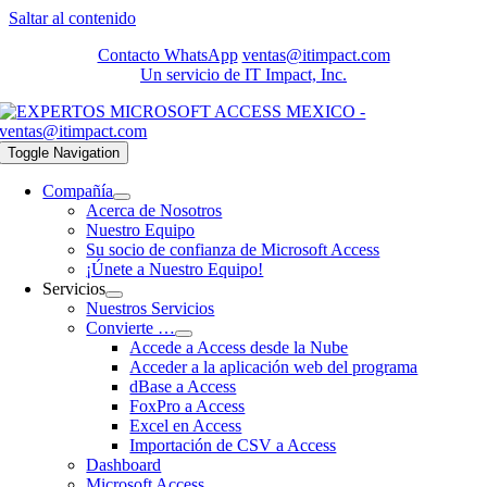
Saltar al contenido
Contacto WhatsApp
ventas@itimpact.com
Un servicio de IT Impact, Inc.
Toggle Navigation
Compañía
Acerca de Nosotros
Nuestro Equipo
Su socio de confianza de Microsoft Access
¡Únete a Nuestro Equipo!
Servicios
Nuestros Servicios
Convierte …
Accede a Access desde la Nube
Acceder a la aplicación web del programa
dBase a Access
FoxPro a Access
Excel en Access
Importación de CSV a Access
Dashboard
Microsoft Access