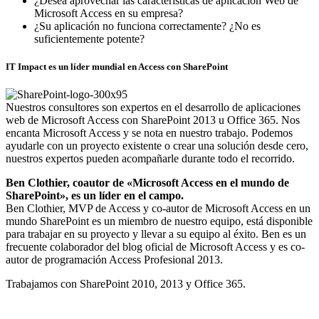
¿Desea aprovechar las características de aplicación Web de
Microsoft Access en su empresa?
¿Su aplicación no funciona correctamente? ¿No es
suficientemente potente?
IT Impact es un líder mundial en Access con SharePoint
Nuestros consultores son expertos en el desarrollo de aplicaciones
web de Microsoft Access con SharePoint 2013 u Office 365. Nos
encanta Microsoft Access y se nota en nuestro trabajo. Podemos
ayudarle con un proyecto existente o crear una solución desde cero,
nuestros expertos pueden acompañarle durante todo el recorrido.
Ben Clothier, coautor de «Microsoft Access en el mundo de
SharePoint», es un líder en el campo.
Ben Clothier, MVP de Access y co-autor de Microsoft Access en un
mundo SharePoint es un miembro de nuestro equipo, está disponible
para trabajar en su proyecto y llevar a su equipo al éxito. Ben es un
frecuente colaborador del blog oficial de Microsoft Access y es co-
autor de programación Access Profesional 2013.
Trabajamos con SharePoint 2010, 2013 y Office 365.