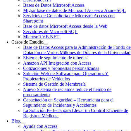
Bases de Datos Microsoft Access
Migrar base de datos de Microsoft Access a Azure SQL
Servicios de Consultoría de Microsoft Access con
Sharepoint
Base de datos Microsoft Access desde la Web
Servidores de Microsoft SQL
Microsoft VB.NET
Casos de Estudio
Base de Datos Access para la Administración de Fondo de
Dotación de Varios Millones de Dólares de la Universidad
Sistema de seguimiento de tuberías
Amazon API Integración con Access
Cotizaciones y propuestas personalizadas
Solución Web de Software para Operadores Y
Propietarios de Vehículos
Sistema de Gestión de Membresía
Nuevo Sistema de reclamos reduce el tiempo de
procesamiento
Capacitación en Seguridad – Herramienta para el
Seguimiento de Incidentes y Accidentes
La Solución Perfecta para Llevar un Control Eficiente de
Registros Médicos.
Blog
Ayuda con Access