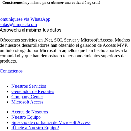
Contáctenos hoy mismo para obtener una cotización gratis!
omuníquese via WhatsApp
entas@itimpact.com
Aprovecha al máximo tus datos
Ofrecemos servicios en .Net, SQL Server y Microsoft Access. Muchos
de nuestros desarrolladores han obtenido el galardón de Access MVP,
un tiulo otorgado por Microsoft a aquellos que han hecho aportes a la
comunidad y que han demostrado tener conocimientos superiores del
producto.
Contáctenos
Nuestros Servicios
Generador de Reportes
Company Center
Microsoft Access
Acerca de Nosotros
Nuestro Equipo
Su socio de confianza de Microsoft Access
¡Únete a Nuestro Equipo!