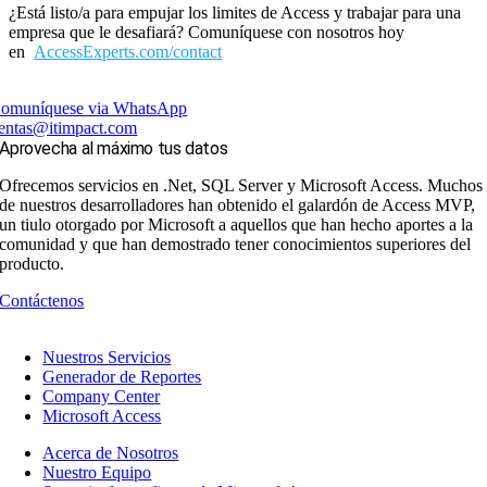
¿Está listo/a para empujar los limites de Access y trabajar para una
empresa que le desafiará? Comuníquese con nosotros hoy
en
AccessExperts.com/contact
omuníquese via WhatsApp
entas@itimpact.com
Aprovecha al máximo tus datos
Ofrecemos servicios en .Net, SQL Server y Microsoft Access. Muchos
de nuestros desarrolladores han obtenido el galardón de Access MVP,
un tiulo otorgado por Microsoft a aquellos que han hecho aportes a la
comunidad y que han demostrado tener conocimientos superiores del
producto.
Contáctenos
Nuestros Servicios
Generador de Reportes
Company Center
Microsoft Access
Acerca de Nosotros
Nuestro Equipo