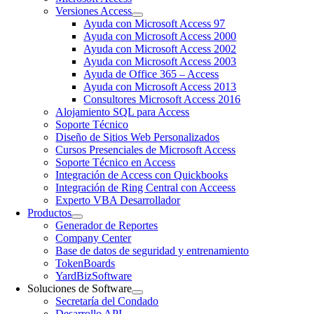
Versiones Access
Ayuda con Microsoft Access 97
Ayuda con Microsoft Access 2000
Ayuda con Microsoft Access 2002
Ayuda con Microsoft Access 2003
Ayuda de Office 365 – Access
Ayuda con Microsoft Access 2013
Consultores Microsoft Access 2016
Alojamiento SQL para Access
Soporte Técnico
Diseño de Sitios Web Personalizados
Cursos Presenciales de Microsoft Access
Soporte Técnico en Access
Integración de Access con Quickbooks
Integración de Ring Central con Acceess
Experto VBA Desarrollador
Productos
Generador de Reportes
Company Center
Base de datos de seguridad y entrenamiento
TokenBoards
YardBizSoftware
Soluciones de Software
Secretaría del Condado
Desarrollo API