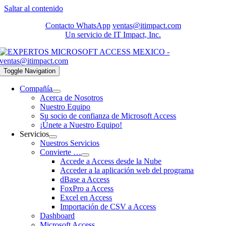
Saltar al contenido
Contacto WhatsApp
ventas@itimpact.com
Un servicio de IT Impact, Inc.
Toggle Navigation
Compañía
Acerca de Nosotros
Nuestro Equipo
Su socio de confianza de Microsoft Access
¡Únete a Nuestro Equipo!
Servicios
Nuestros Servicios
Convierte …
Accede a Access desde la Nube
Acceder a la aplicación web del programa
dBase a Access
FoxPro a Access
Excel en Access
Importación de CSV a Access
Dashboard
Microsoft Access