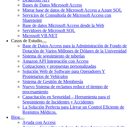
Bases de Datos Microsoft Access
Migrar base de datos de Microsoft Access a Azure SQL
Servicios de Consultoría de Microsoft Access con
Sharepoint
Base de datos Microsoft Access desde la Web
Servidores de Microsoft SQL
Microsoft VB.NET
Casos de Estudio
Base de Datos Access para la Administración de Fondo de
Dotación de Varios Millones de Dólares de la Universidad
Sistema de seguimiento de tuberías
Amazon API Integración con Access
Cotizaciones y propuestas personalizadas
Solución Web de Software para Operadores Y
Propietarios de Vehículos
Sistema de Gestión de Membresía
Nuevo Sistema de reclamos reduce el tiempo de
procesamiento
Capacitación en Seguridad – Herramienta para el
Seguimiento de Incidentes y Accidentes
La Solución Perfecta para Llevar un Control Eficiente de
Registros Médicos.
Blog
Ayuda con Access