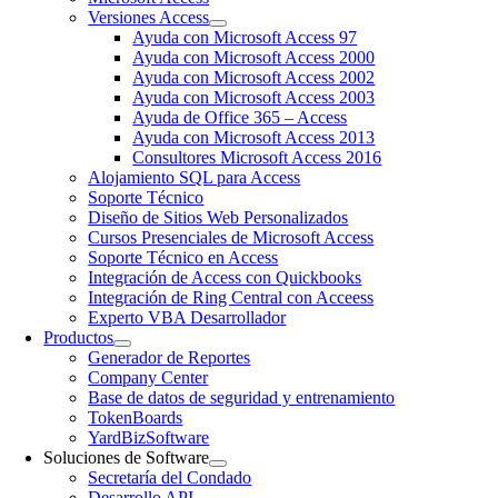
Versiones Access
Ayuda con Microsoft Access 97
Ayuda con Microsoft Access 2000
Ayuda con Microsoft Access 2002
Ayuda con Microsoft Access 2003
Ayuda de Office 365 – Access
Ayuda con Microsoft Access 2013
Consultores Microsoft Access 2016
Alojamiento SQL para Access
Soporte Técnico
Diseño de Sitios Web Personalizados
Cursos Presenciales de Microsoft Access
Soporte Técnico en Access
Integración de Access con Quickbooks
Integración de Ring Central con Acceess
Experto VBA Desarrollador
Productos
Generador de Reportes
Company Center
Base de datos de seguridad y entrenamiento
TokenBoards
YardBizSoftware
Soluciones de Software
Secretaría del Condado
Desarrollo API