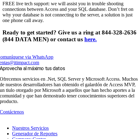
FREE live tech support: we will assist you in trouble shooting
connections between Access and your SQL database. Don’t fret on
why your database is not connecting to the server, a solution is just
one phone call away.
Ready to get started? Give us a ring at 844-328-2636
(844 DATA MEN) or contact us
here.
omuníquese via WhatsApp
entas@itimpact.com
Aprovecha al máximo tus datos
Ofrecemos servicios en .Net, SQL Server y Microsoft Access. Muchos
de nuestros desarrolladores han obtenido el galardón de Access MVP,
un tiulo otorgado por Microsoft a aquellos que han hecho aportes a la
comunidad y que han demostrado tener conocimientos superiores del
producto.
Contáctenos
Nuestros Servicios
Generador de Reportes