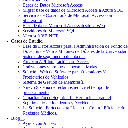
Bases de Datos Microsoft Access
Migrar base de datos de Microsoft Access a Azure SQL
Servicios de Consultoría de Microsoft Access con
Sharepoint
Base de datos Microsoft Access desde la Web
Servidores de Microsoft SQL
Microsoft VB.NET
Casos de Estudio
Base de Datos Access para la Administración de Fondo de
Dotación de Varios Millones de Dólares de la Universidad
Sistema de seguimiento de tuberías
Amazon API Integración con Access
Cotizaciones y propuestas personalizadas
Solución Web de Software para Operadores Y
Propietarios de Vehículos
Sistema de Gestión de Membresía
Nuevo Sistema de reclamos reduce el tiempo de
procesamiento
Capacitación en Seguridad – Herramienta para el
Seguimiento de Incidentes y Accidentes
La Solución Perfecta para Llevar un Control Eficiente de
Registros Médicos.
Blog
Ayuda con Access