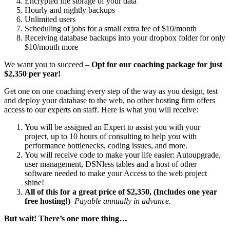
Encrypted file storage of your data
Hourly and nightly backups
Unlimited users
Scheduling of jobs for a small extra fee of $10/month
Receiving database backups into your dropbox folder for only
$10/month more
We want you to succeed –
Opt for our coaching package for just
$2,350 per year!
Get one on one coaching every step of the way as you design, test
and deploy your database to the web, no other hosting firm offers
access to our experts on staff. Here is what you will receive:
You will be assigned an Expert to assist you with your
project, up to 10 hours of consulting to help you with
performance bottlenecks, coding issues, and more.
You will receive code to make your life easier: Autoupgrade,
user management, DSNless tables and a host of other
software needed to make your Access to the web project
shine!
All of this for a great price of $2,350, (Includes one year
free hosting!)
Payable annually in advance.
But wait! There’s one more thing…