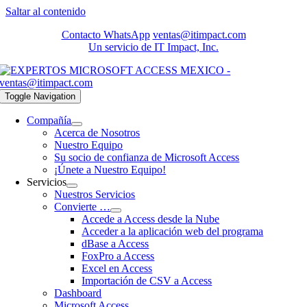
Saltar al contenido
Contacto WhatsApp
ventas@itimpact.com
Un servicio de IT Impact, Inc.
Toggle Navigation
Compañía
Acerca de Nosotros
Nuestro Equipo
Su socio de confianza de Microsoft Access
¡Únete a Nuestro Equipo!
Servicios
Nuestros Servicios
Convierte …
Accede a Access desde la Nube
Acceder a la aplicación web del programa
dBase a Access
FoxPro a Access
Excel en Access
Importación de CSV a Access
Dashboard
Microsoft Access