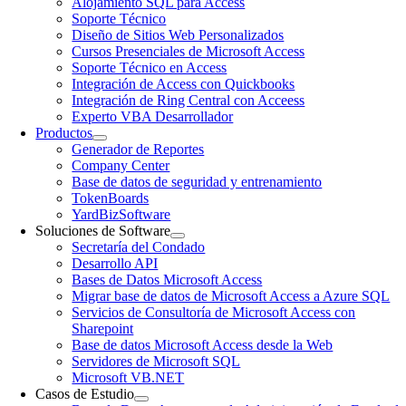
Alojamiento SQL para Access
Soporte Técnico
Diseño de Sitios Web Personalizados
Cursos Presenciales de Microsoft Access
Soporte Técnico en Access
Integración de Access con Quickbooks
Integración de Ring Central con Acceess
Experto VBA Desarrollador
Productos
Generador de Reportes
Company Center
Base de datos de seguridad y entrenamiento
TokenBoards
YardBizSoftware
Soluciones de Software
Secretaría del Condado
Desarrollo API
Bases de Datos Microsoft Access
Migrar base de datos de Microsoft Access a Azure SQL
Servicios de Consultoría de Microsoft Access con
Sharepoint
Base de datos Microsoft Access desde la Web
Servidores de Microsoft SQL
Microsoft VB.NET
Casos de Estudio