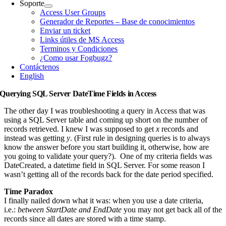
Soporte
Access User Groups
Generador de Reportes – Base de conocimientos
Enviar un ticket
Links útiles de MS Access
Terminos y Condiciones
¿Como usar Fogbugz?
Contáctenos
English
Querying SQL Server DateTime Fields in Access
The other day I was troubleshooting a query in Access that was
using a SQL Server table and coming up short on the number of
records retrieved. I knew I was supposed to get
x
records and
instead was getting
y
. (First rule in designing queries is to always
know the answer before you start building it, otherwise, how are
you going to validate your query?). One of my criteria fields was
DateCreated, a datetime field in SQL Server. For some reason I
wasn’t getting all of the records back for the date period specified.
Time Paradox
I finally nailed down what it was: when you use a date criteria,
i.e.:
between StartDate and EndDate
you may not get back all of the
records since all dates are stored with a time stamp.