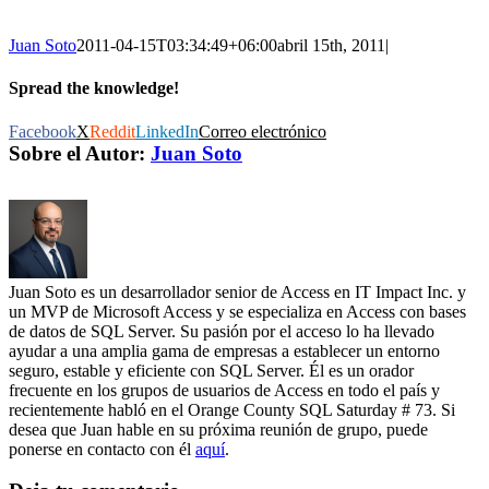
Juan Soto
2011-04-15T03:34:49+06:00
abril 15th, 2011
|
Spread the knowledge!
Facebook
X
Reddit
LinkedIn
Correo electrónico
Sobre el Autor:
Juan Soto
Juan Soto es un desarrollador senior de Access en IT Impact Inc. y
un MVP de Microsoft Access y se especializa en Access con bases
de datos de SQL Server. Su pasión por el acceso lo ha llevado
ayudar a una amplia gama de empresas a establecer un entorno
seguro, estable y eficiente con SQL Server. Él es un orador
frecuente en los grupos de usuarios de Access en todo el país y
recientemente habló en el Orange County SQL Saturday # 73. Si
desea que Juan hable en su próxima reunión de grupo, puede
ponerse en contacto con él
aquí
.