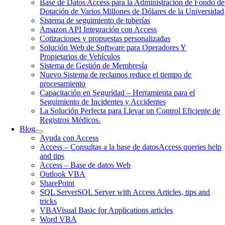
Base de Datos Access para la Administración de Fondo de
Dotación de Varios Millones de Dólares de la Universidad
Sistema de seguimiento de tuberías
Amazon API Integración con Access
Cotizaciones y propuestas personalizadas
Solución Web de Software para Operadores Y
Propietarios de Vehículos
Sistema de Gestión de Membresía
Nuevo Sistema de reclamos reduce el tiempo de
procesamiento
Capacitación en Seguridad – Herramienta para el
Seguimiento de Incidentes y Accidentes
La Solución Perfecta para Llevar un Control Eficiente de
Registros Médicos.
Blog
Ayuda con Access
Access – Consultas a la base de datos
Access queries help
and tips
Access – Base de datos Web
Outlook VBA
SharePoint
SQL Server
SQL Server with Access Articles, tips and
tricks
VBA
Visual Basic for Applications articles
Word VBA