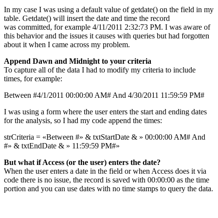
In my case I was using a default value of getdate() on the field in my
table. Getdate() will insert the date and time the record
was committed, for example 4/11/2011 2:32:73 PM. I was aware of
this behavior and the issues it causes with queries but had forgotten
about it when I came across my problem.
Append Dawn and Midnight to your criteria
To capture all of the data I had to modify my criteria to include
times, for example:
Between #4/1/2011 00:00:00 AM# And 4/30/2011 11:59:59 PM#
I was using a form where the user enters the start and ending dates
for the analysis, so I had my code append the times:
strCriteria = «Between #» & txtStartDate & » 00:00:00 AM# And
#» & txtEndDate & » 11:59:59 PM#»
But what if Access (or the user) enters the date?
When the user enters a date in the field or when Access does it via
code there is no issue, the record is saved with 00:00:00 as the time
portion and you can use dates with no time stamps to query the data.