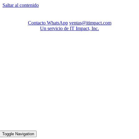
Saltar al contenido
Contacto WhatsApp
ventas@itimpact.com
Un servicio de IT Impact, Inc.
Toggle Navigation