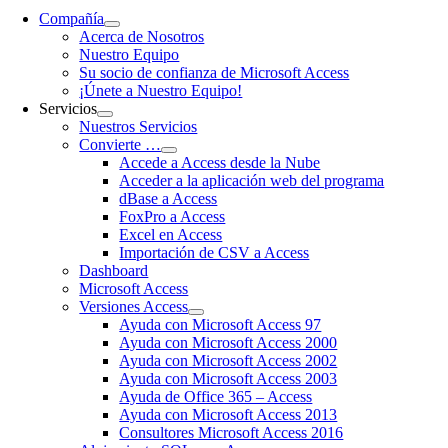
Compañía
Acerca de Nosotros
Nuestro Equipo
Su socio de confianza de Microsoft Access
¡Únete a Nuestro Equipo!
Servicios
Nuestros Servicios
Convierte …
Accede a Access desde la Nube
Acceder a la aplicación web del programa
dBase a Access
FoxPro a Access
Excel en Access
Importación de CSV a Access
Dashboard
Microsoft Access
Versiones Access
Ayuda con Microsoft Access 97
Ayuda con Microsoft Access 2000
Ayuda con Microsoft Access 2002
Ayuda con Microsoft Access 2003
Ayuda de Office 365 – Access
Ayuda con Microsoft Access 2013
Consultores Microsoft Access 2016