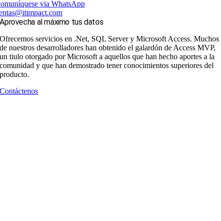
omuníquese via WhatsApp
entas@itimpact.com
Aprovecha al máximo tus datos
Ofrecemos servicios en .Net, SQL Server y Microsoft Access. Muchos
de nuestros desarrolladores han obtenido el galardón de Access MVP,
un tiulo otorgado por Microsoft a aquellos que han hecho aportes a la
comunidad y que han demostrado tener conocimientos superiores del
producto.
Contáctenos