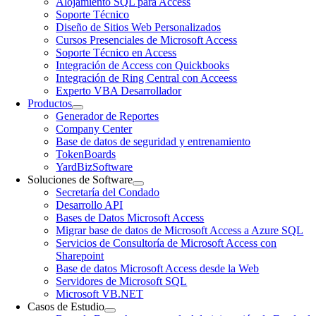
Alojamiento SQL para Access
Soporte Técnico
Diseño de Sitios Web Personalizados
Cursos Presenciales de Microsoft Access
Soporte Técnico en Access
Integración de Access con Quickbooks
Integración de Ring Central con Acceess
Experto VBA Desarrollador
Productos
Generador de Reportes
Company Center
Base de datos de seguridad y entrenamiento
TokenBoards
YardBizSoftware
Soluciones de Software
Secretaría del Condado
Desarrollo API
Bases de Datos Microsoft Access
Migrar base de datos de Microsoft Access a Azure SQL
Servicios de Consultoría de Microsoft Access con
Sharepoint
Base de datos Microsoft Access desde la Web
Servidores de Microsoft SQL
Microsoft VB.NET
Casos de Estudio