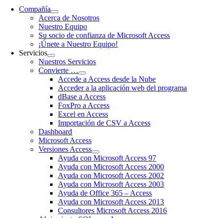
Compañía
Acerca de Nosotros
Nuestro Equipo
Su socio de confianza de Microsoft Access
¡Únete a Nuestro Equipo!
Servicios
Nuestros Servicios
Convierte …
Accede a Access desde la Nube
Acceder a la aplicación web del programa
dBase a Access
FoxPro a Access
Excel en Access
Importación de CSV a Access
Dashboard
Microsoft Access
Versiones Access
Ayuda con Microsoft Access 97
Ayuda con Microsoft Access 2000
Ayuda con Microsoft Access 2002
Ayuda con Microsoft Access 2003
Ayuda de Office 365 – Access
Ayuda con Microsoft Access 2013
Consultores Microsoft Access 2016