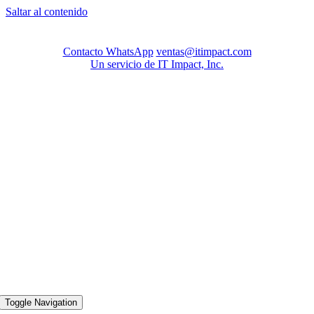
Saltar al contenido
Contacto WhatsApp
ventas@itimpact.com
Un servicio de IT Impact, Inc.
Toggle Navigation