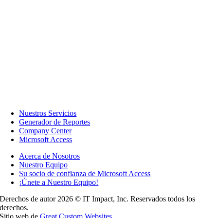
Nuestros Servicios
Generador de Reportes
Company Center
Microsoft Access
Acerca de Nosotros
Nuestro Equipo
Su socio de confianza de Microsoft Access
¡Únete a Nuestro Equipo!
Derechos de autor 2026 © IT Impact, Inc. Reservados todos los
derechos.
Sitio web de
Great Custom Websites
.