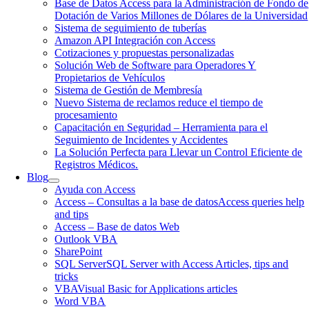
Base de Datos Access para la Administración de Fondo de
Dotación de Varios Millones de Dólares de la Universidad
Sistema de seguimiento de tuberías
Amazon API Integración con Access
Cotizaciones y propuestas personalizadas
Solución Web de Software para Operadores Y
Propietarios de Vehículos
Sistema de Gestión de Membresía
Nuevo Sistema de reclamos reduce el tiempo de
procesamiento
Capacitación en Seguridad – Herramienta para el
Seguimiento de Incidentes y Accidentes
La Solución Perfecta para Llevar un Control Eficiente de
Registros Médicos.
Blog
Ayuda con Access
Access – Consultas a la base de datos
Access queries help
and tips
Access – Base de datos Web
Outlook VBA
SharePoint
SQL Server
SQL Server with Access Articles, tips and
tricks
VBA
Visual Basic for Applications articles
Word VBA