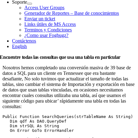
Soporte
Access User Groups
Generador de Reportes – Base de conocimientos
Enviar un ticket
Links útiles de MS Access
Terminos y Condiciones
¿Como usar Fogbugz?
Contáctenos
English
Encuentre todas las consultas que usa una tabla en particular
Nosotros hemos completado una conversión masiva de 39 base de
datos a SQL para un cliente en Tennessee que era bastante
desafiante, No solo tuvimos que actualizar el tamaño de todas las
tablas, sino cambiar el sistema de Importación y exportación en base
de datos que usan tablas vinculadas, en ocasiones necesitamos
encontrar cuales consultas utilizaba una tabla, así que usamos el
siguiente código para ubicar’ rápidamente una tabla en todas las
consultas:
Public Function SearchQueries(strTableName As String)

   Dim qdf As DAO.QueryDef

   Dim strSQL As String

   On Error GoTo ErrorHandler
