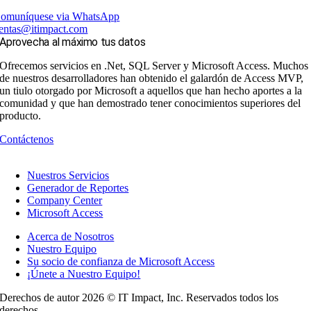
omuníquese via WhatsApp
entas@itimpact.com
Aprovecha al máximo tus datos
Ofrecemos servicios en .Net, SQL Server y Microsoft Access. Muchos
de nuestros desarrolladores han obtenido el galardón de Access MVP,
un tiulo otorgado por Microsoft a aquellos que han hecho aportes a la
comunidad y que han demostrado tener conocimientos superiores del
producto.
Contáctenos
Nuestros Servicios
Generador de Reportes
Company Center
Microsoft Access
Acerca de Nosotros
Nuestro Equipo
Su socio de confianza de Microsoft Access
¡Únete a Nuestro Equipo!
Derechos de autor 2026 © IT Impact, Inc. Reservados todos los
derechos.