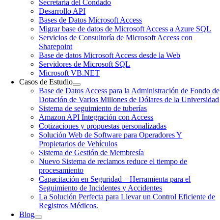
Secretaría del Condado
Desarrollo API
Bases de Datos Microsoft Access
Migrar base de datos de Microsoft Access a Azure SQL
Servicios de Consultoría de Microsoft Access con
Sharepoint
Base de datos Microsoft Access desde la Web
Servidores de Microsoft SQL
Microsoft VB.NET
Casos de Estudio
Base de Datos Access para la Administración de Fondo de
Dotación de Varios Millones de Dólares de la Universidad
Sistema de seguimiento de tuberías
Amazon API Integración con Access
Cotizaciones y propuestas personalizadas
Solución Web de Software para Operadores Y
Propietarios de Vehículos
Sistema de Gestión de Membresía
Nuevo Sistema de reclamos reduce el tiempo de
procesamiento
Capacitación en Seguridad – Herramienta para el
Seguimiento de Incidentes y Accidentes
La Solución Perfecta para Llevar un Control Eficiente de
Registros Médicos.
Blog