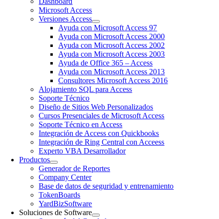
Dashboard
Microsoft Access
Versiones Access
Ayuda con Microsoft Access 97
Ayuda con Microsoft Access 2000
Ayuda con Microsoft Access 2002
Ayuda con Microsoft Access 2003
Ayuda de Office 365 – Access
Ayuda con Microsoft Access 2013
Consultores Microsoft Access 2016
Alojamiento SQL para Access
Soporte Técnico
Diseño de Sitios Web Personalizados
Cursos Presenciales de Microsoft Access
Soporte Técnico en Access
Integración de Access con Quickbooks
Integración de Ring Central con Acceess
Experto VBA Desarrollador
Productos
Generador de Reportes
Company Center
Base de datos de seguridad y entrenamiento
TokenBoards
YardBizSoftware
Soluciones de Software