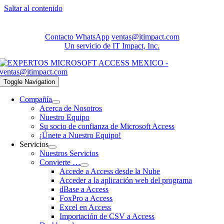
Saltar al contenido
Contacto WhatsApp
ventas@itimpact.com
Un servicio de IT Impact, Inc.
Toggle Navigation
Compañía
Acerca de Nosotros
Nuestro Equipo
Su socio de confianza de Microsoft Access
¡Únete a Nuestro Equipo!
Servicios
Nuestros Servicios
Convierte …
Accede a Access desde la Nube
Acceder a la aplicación web del programa
dBase a Access
FoxPro a Access
Excel en Access
Importación de CSV a Access