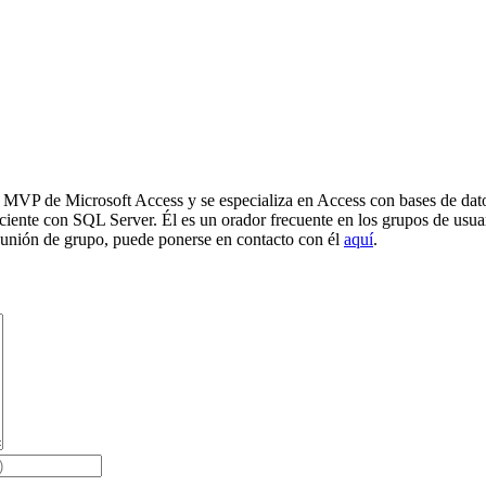
n MVP de Microsoft Access y se especializa en Access con bases de dat
ciente con SQL Server. Él es un orador frecuente en los grupos de usua
unión de grupo, puede ponerse en contacto con él
aquí
.