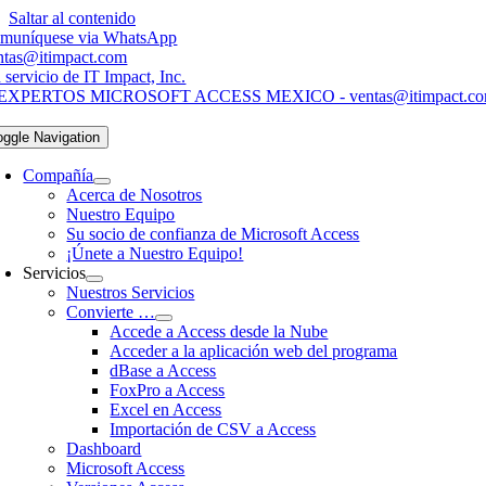
Saltar al contenido
muníquese via WhatsApp
ntas@itimpact.com
 servicio de IT Impact, Inc.
oggle Navigation
Compañía
Acerca de Nosotros
Nuestro Equipo
Su socio de confianza de Microsoft Access
¡Únete a Nuestro Equipo!
Servicios
Nuestros Servicios
Convierte …
Accede a Access desde la Nube
Acceder a la aplicación web del programa
dBase a Access
FoxPro a Access
Excel en Access
Importación de CSV a Access
Dashboard
Microsoft Access