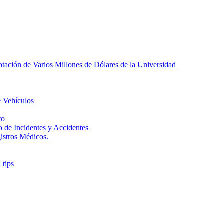
tación de Varios Millones de Dólares de la Universidad
e Vehículos
to
o de Incidentes y Accidentes
gistros Médicos.
 tips