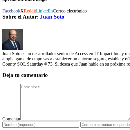
Facebook
X
Reddit
LinkedIn
Correo electrónico
Sobre el Autor:
Juan Soto
Juan Soto es un desarrollador senior de Access en IT Impact Inc. y u
amplia gama de empresas a establecer un entorno seguro, estable y efi
County SQL Saturday # 73. Si desea que Juan hable en su próxima re
Deja tu comentario
Comentar