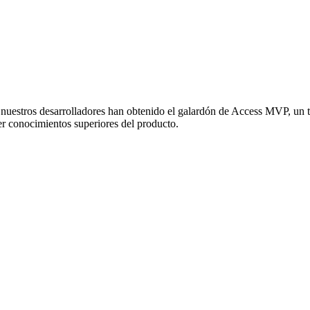
uestros desarrolladores han obtenido el galardón de Access MVP, un t
r conocimientos superiores del producto.