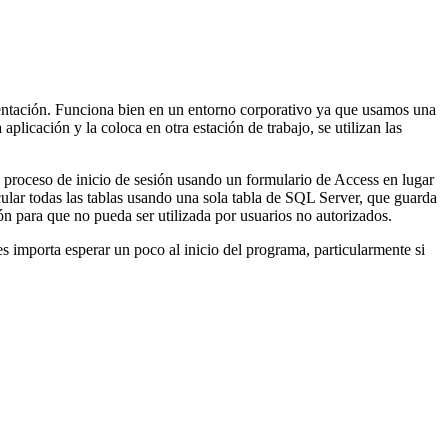
ementación. Funciona bien en un entorno corporativo ya que usamos una
plicación y la coloca en otra estación de trabajo, se utilizan las
 proceso de inicio de sesión usando un formulario de Access en lugar
ular todas las tablas usando una sola tabla de SQL Server, que guarda
ión para que no pueda ser utilizada por usuarios no autorizados.
les importa esperar un poco al inicio del programa, particularmente si