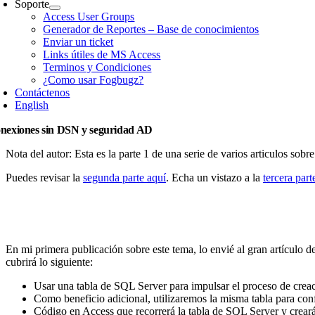
Soporte
Access User Groups
Generador de Reportes – Base de conocimientos
Enviar un ticket
Links útiles de MS Access
Terminos y Condiciones
¿Como usar Fogbugz?
Contáctenos
English
nexiones sin DSN y seguridad AD
Nota del autor: Esta es la parte 1 de una serie de varios articulos sob
Puedes revisar la
segunda parte aquí
. Echa un vistazo a la
tercera part
En mi primera publicación sobre este tema, lo envié al gran artícul
cubrirá lo siguiente:
Usar una tabla de SQL Server para impulsar el proceso de crea
Como beneficio adicional, utilizaremos la misma tabla para confi
Código en Access que recorrerá la tabla de SQL Server y creará