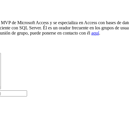
n MVP de Microsoft Access y se especializa en Access con bases de dat
ciente con SQL Server. Él es un orador frecuente en los grupos de usua
unión de grupo, puede ponerse en contacto con él
aquí
.