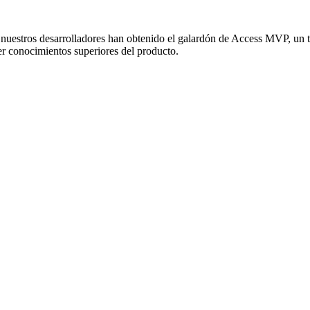
uestros desarrolladores han obtenido el galardón de Access MVP, un t
r conocimientos superiores del producto.