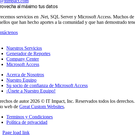
s@itimpact.com
rovecha al máximo tus datos
recemos servicios en .Net, SQL Server y Microsoft Access. Muchos de n
uellos que han hecho aportes a la comunidad y que han demostrado tene
ntáctenos
Nuestros Servicios
Generador de Reportes
Company Center
Microsoft Access
Acerca de Nosotros
Nuestro Equipo
Su socio de confianza de Microsoft Access
¡Únete a Nuestro Equipo!
rechos de autor 2026 © IT Impact, Inc. Reservados todos los derechos.
tio web de
Great Custom Websites
.
Terminos y Condiciones
Política de privacidad
Page load link