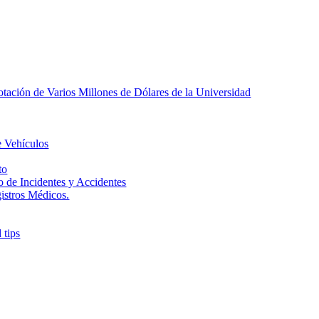
tación de Varios Millones de Dólares de la Universidad
e Vehículos
to
o de Incidentes y Accidentes
gistros Médicos.
 tips