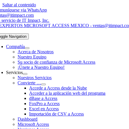
Saltar al contenido
muníquese via WhatsApp
ntas@itimpact.com
 servicio de IT Impact, Inc.
oggle Navigation
Compañía
Acerca de Nosotros
Nuestro Equipo
Su socio de confianza de Microsoft Access
¡Únete a Nuestro Equipo!
Servicios
Nuestros Servicios
Convierte …
Accede a Access desde la Nube
Acceder a la aplicación web del programa
dBase a Access
FoxPro a Access
Excel en Access
Importación de CSV a Access
Dashboard
Microsoft Access