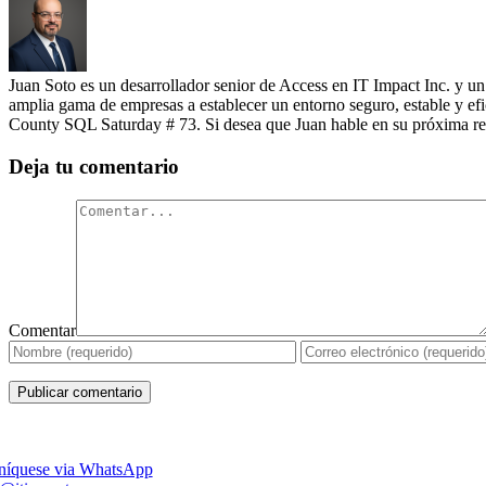
Juan Soto es un desarrollador senior de Access en IT Impact Inc. y u
amplia gama de empresas a establecer un entorno seguro, estable y efi
County SQL Saturday # 73. Si desea que Juan hable en su próxima re
Deja tu comentario
Comentar
íquese via WhatsApp