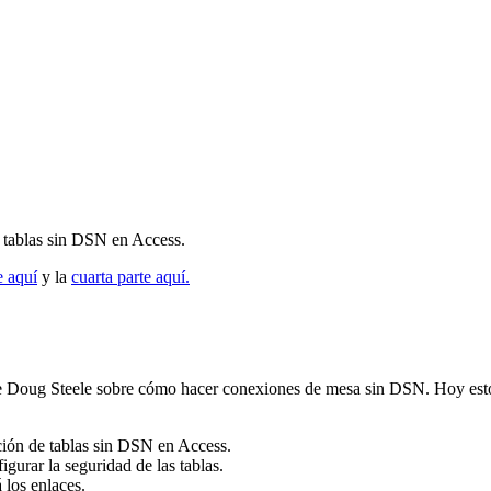
re tablas sin DSN en Access.
e aquí
y la
cuarta parte aquí.
o de Doug Steele sobre cómo hacer conexiones de mesa sin DSN. Hoy es
ción de tablas sin DSN en Access.
gurar la seguridad de las tablas.
 los enlaces.