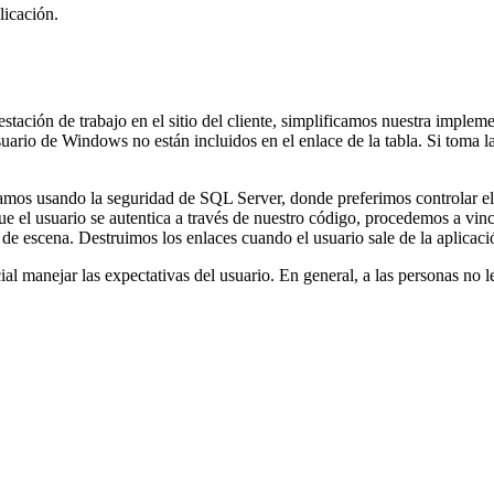
licación.
stación de trabajo en el sitio del cliente, simplificamos nuestra impl
rio de Windows no están incluidos en el enlace de la tabla. Si toma la a
stamos usando la seguridad de SQL Server, donde preferimos controlar el
e el usuario se autentica a través de nuestro código, procedemos a vinc
s de escena. Destruimos los enlaces cuando el usuario sale de la aplicac
cial manejar las expectativas del usuario. En general, a las personas no 